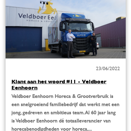
23/06/2022
Klant aan het woord #11 - Veldboer
Eenhoorn
Veldboer Eenhoorn Horeca & Grootverbruik is
een snelgroeiend familiebedrijf dat werkt met een
jong, gedreven en ambitieus team. Al 60 jaar lang
is Veldboer Eenhoorn dé totaalleverancier van
horecabenodigdheden voor horeca,...