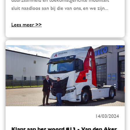
sluit naadloos aan bij die van ons, en we zijn...
Lees meer >>
14/03/2024
Klant aan het woord #13 - Van den Aker