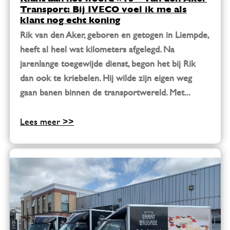
Transport: Bij IVECO voel ik me als
klant nog echt koning
Rik van den Aker, geboren en getogen in Liempde,
heeft al heel wat kilometers afgelegd. Na
jarenlange toegewijde dienst, begon het bij Rik
dan ook te kriebelen. Hij wilde zijn eigen weg
gaan banen binnen de transportwereld. Met...
Lees meer >>