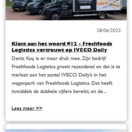
28/06/2023
Klant aan het woord #12 - Freshfoods
Logistics vertrouwt op IVECO Daily
Deniz Koç is er maar druk mee. Zijn bedrijf
Freshfoods Logistics groeit razendsnel en dat is te
merken aan het aantal IVECO Daily’s in het
wagenpark van Freshfoods Logistics. Dat heeft
inmiddels de dubbele cijfers bereikt, en de...
Lees meer >>