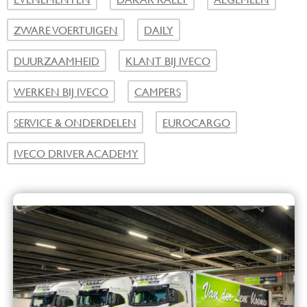
ZWARE VOERTUIGEN
DAILY
DUURZAAMHEID
KLANT BIJ IVECO
WERKEN BIJ IVECO
CAMPERS
SERVICE & ONDERDELEN
EUROCARGO
IVECO DRIVER ACADEMY