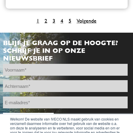
1
2
3
4
5
Volgende
BLIJF JE GRAAG OP DE HOOGTE?
SCHRIJF JE IN OP ONZE
NIEUWSBRIEF
Welkom! De website van IVECO NLS maakt gebruik van cookies en
verzamelt daarmee informatie over het gebruik van de website o.a.
om deze te analyseren en te verbeteren, voor social media en om er
voor te zorgen dat je voor jou relevante informatie en advertenties te