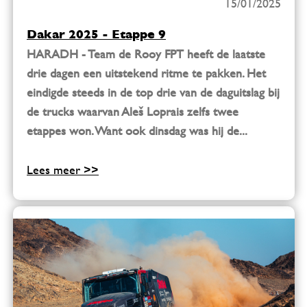
15/01/2025
Dakar 2025 - Etappe 9
HARADH - Team de Rooy FPT heeft de laatste
drie dagen een uitstekend ritme te pakken. Het
eindigde steeds in de top drie van de daguitslag bij
de trucks waarvan Aleš Loprais zelfs twee
etappes won. Want ook dinsdag was hij de...
Lees meer >>