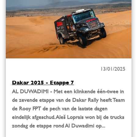
13/01/2025
Dakar 2025 - Etappe 7
AL DUWADIMI - Met een klinkende één-twee in
de zevende etappe van de Dakar Rally heeft Team
de Rooy FPT de pech van de laatste dagen
eindelijk afgeschud. Aleš Loprais won bij de trucks
zondag de etappe rond Al Duwadimi op...