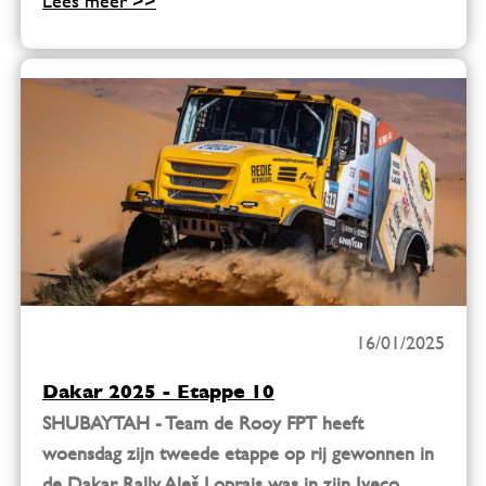
Lees meer >>
16/01/2025
Dakar 2025 - Etappe 10
SHUBAYTAH - Team de Rooy FPT heeft
woensdag zijn tweede etappe op rij gewonnen in
de Dakar Rally. Aleš Loprais was in zijn Iveco