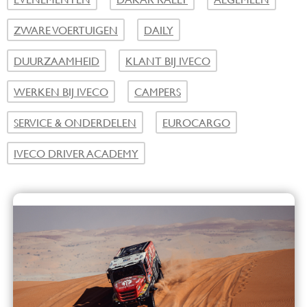
ZWARE VOERTUIGEN
DAILY
DUURZAAMHEID
KLANT BIJ IVECO
WERKEN BIJ IVECO
CAMPERS
SERVICE & ONDERDELEN
EUROCARGO
IVECO DRIVER ACADEMY