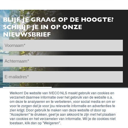
BLIJF JE GRAAG OP DE HOOGTE?
SCHRIJF JE IN OP ONZE
NIEUWSBRIEF
Welkom! De website van IVECO NLS maakt gebruik van cookies en
verzamelt daarmee informatie over het gebruik van de website o.a.
om deze te analyseren en te verbeteren, voor social media en om er
voor te zorgen dat je voor jou relevante informatie en advertenties te
zien krijgt. Door gebruik te maken van deze website of door op
''Accepteren'' te drukken, geef je aan akkoord te zijn met het plaatsen
van cookies en het verzamelen van informatie. Wil je de cookies niet
toestaan, klik dan op "Weigeren".