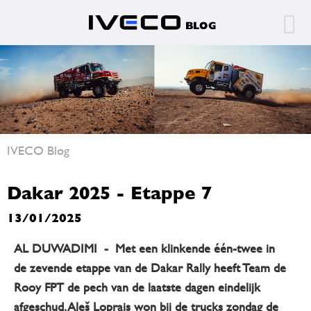
IVECO Blog
Dakar 2025 - Etappe 7
13/01/2025
AL DUWADIMI - Met een klinkende één-twee in
de zevende etappe van de Dakar Rally heeft Team de
Rooy FPT de pech van de laatste dagen eindelijk
afgeschud. Aleš Loprais won bij de trucks zondag de