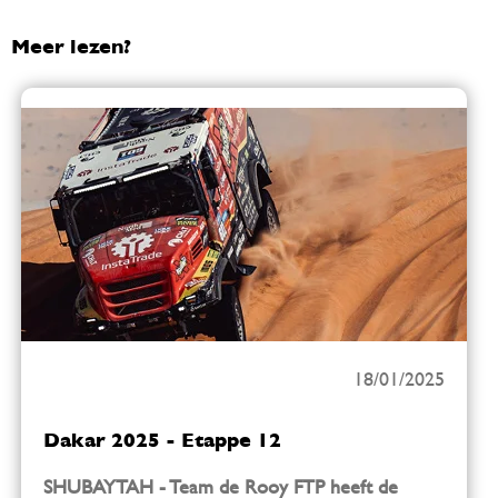
Meer lezen?
18/01/2025
Dakar 2025 - Etappe 12
SHUBAYTAH - Team de Rooy FTP heeft de