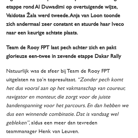
etappe rond Al Duwadimi op overtuigende wijze,
Vaidotas Žala werd tweede. Anja van Loon toonde
zich andermaal zeer constant en stuurde haar Iveco
naar een keurige achtste plaats.
Team de Rooy FPT laat pech achter zich en pakt
glorieuze een-twee in zevende etappe Dakar Rally
Natuurlijk was de sfeer bij Team de Rooy FPT
uitgelaten na zo’n topresultaat.
“Zonder pech komt
het dus vooral aan op het vakmanschap van coureur,
navigator en monteur, die zorgt voor de juiste
bandenspanning voor het parcours. En dan hebben we
dus een winnende combinatie. Dat is vandaag wel
gebleken”
, aldus een meer dan tevreden
teammanager Henk van Leuven.