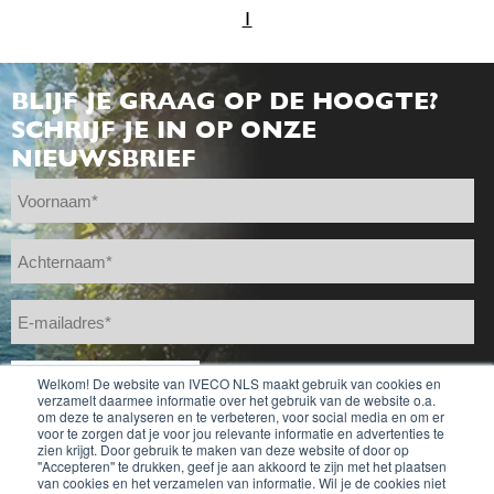
1
BLIJF JE GRAAG OP DE HOOGTE?
SCHRIJF JE IN OP ONZE
NIEUWSBRIEF
Welkom! De website van IVECO NLS maakt gebruik van cookies en
verzamelt daarmee informatie over het gebruik van de website o.a.
om deze te analyseren en te verbeteren, voor social media en om er
voor te zorgen dat je voor jou relevante informatie en advertenties te
zien krijgt. Door gebruik te maken van deze website of door op
''Accepteren'' te drukken, geef je aan akkoord te zijn met het plaatsen
van cookies en het verzamelen van informatie. Wil je de cookies niet