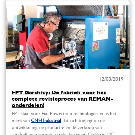
12/03/2019
FPT Garchizy: De fabriek voor het
complete revisieproces van REMAN-
onderdelen!
FPT staat voor Fiat Powertrain Technologies en is het
merk van
CNH Industrial
dat zich toelegt op de
ontwikkeling, de productie en de verkoop van
aandrijflijnen voor de productgroepen On Road, Off