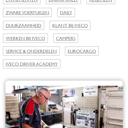
ZWARE VOERTUIGEN
DAILY
DUURZAAMHEID
KLANT BIJ IVECO
WERKEN BIJ IVECO
CAMPERS
SERVICE & ONDERDELEN
EUROCARGO
IVECO DRIVER ACADEMY