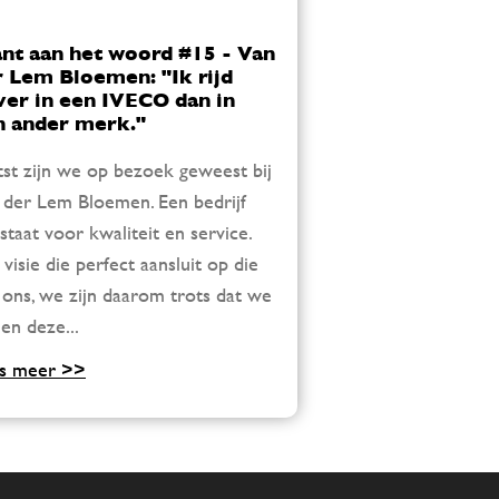
ant aan het woord #15 - Van
r Lem Bloemen: "Ik rijd
ver in een IVECO dan in
n ander merk."
tst zijn we op bezoek geweest bij
 der Lem Bloemen. Een bedrijf
 staat voor kwaliteit en service.
 visie die perfect aansluit op die
 ons, we zijn daarom trots dat we
en deze...
s meer >>