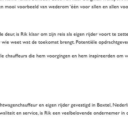
 Een mooi voorbeeld van wederom ‘één voor allen en allen voo
r, is Rik klaar om zijn reis als eigen rijder voort te zetten.
r wie weet wat de toekomst brengt. Potentiële opdrachtgever
le chauffeurs die hem voorgingen en hem inspireerden om v
htwagenchauffeur en eigen rijder gevestigd in Boxtel, Nederla
waliteit en service, is Rik een veelbelovende ondernemer in 