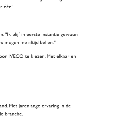
r één’.
 "Ik blijf in eerste instantie gewoon
s mogen me altijd bellen."
oor IVECO te kiezen. Met elkaar en
nd. Met jarenlange ervaring in de
de branche.