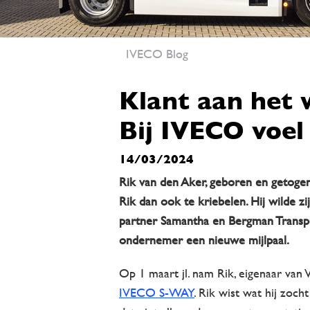
IVECO Blog
Klant aan het 
Bij IVECO voel 
14/03/2024
Rik van den Aker, geboren en getogen 
Rik dan ook te kriebelen. Hij wilde 
partner Samantha en Bergman Transpor
ondernemer een nieuwe mijlpaal.
Op 1 maart jl. nam Rik, eigenaar van 
IVECO S-WAY
. Rik wist wat hij zoc