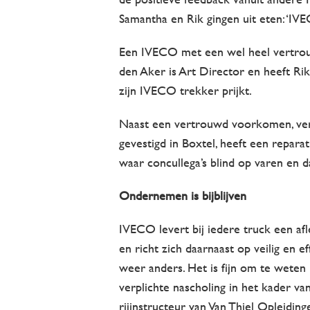
Samantha en Rik gingen uit eten: ‘IVEC
Een IVECO met een wel heel vertrouw
den Aker is Art Director en heeft Rik
zijn IVECO trekker prijkt.
Naast een vertrouwd voorkomen, verdi
gevestigd in Boxtel, heeft een repar
waar concullega’s blind op varen en 
Ondernemen is bijblijven
IVECO levert bij iedere truck een afl
en richt zich daarnaast op veilig en ef
weer anders. Het is fijn om te weten 
verplichte nascholing in het kader v
rijinstructeur van Van Thiel Opleid