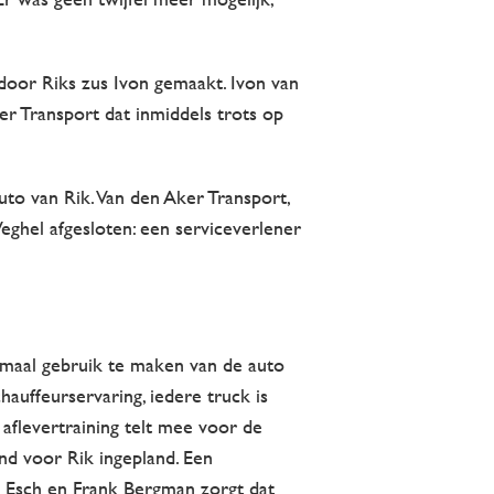
door Riks zus Ivon gemaakt. Ivon van
er Transport dat inmiddels trots op
to van Rik. Van den Aker Transport,
eghel afgesloten: een serviceverlener
timaal gebruik te maken van de auto
chauffeurservaring, iedere truck is
 aflevertraining telt mee voor de
nd voor Rik ingepland. Een
n Esch en Frank Bergman zorgt dat