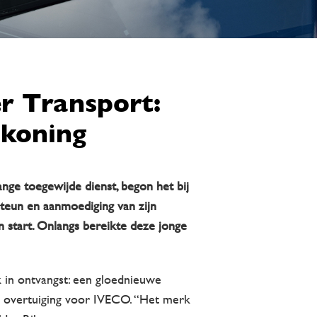
r Transport:
 koning
ange toegewijde dienst, begon het bij
steun en aanmoediging van zijn
n start. Onlangs bereikte deze jonge
ck in ontvangst: een gloednieuwe
le overtuiging voor IVECO. “Het merk