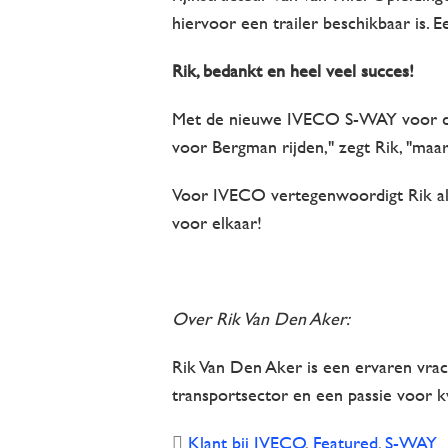
hiervoor een trailer beschikbaar is.
Rik, bedankt en heel veel succes!
Met de nieuwe IVECO S-WAY voor de deu
voor Bergman rijden," zegt Rik, "maa
Voor IVECO vertegenwoordigt Rik al
voor elkaar!
Over Rik Van Den Aker:
Rik Van Den Aker is een ervaren vrac
transportsector en een passie voor k
Klant bij IVECO
,
Featured
,
S-WAY