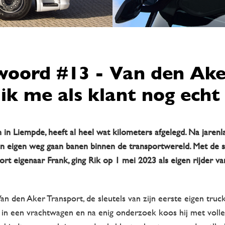
woord #13 - Van den Ake
ik me als klant nog echt
in Liempde, heeft al heel wat kilometers afgelegd. Na jarenl
zijn eigen weg gaan banen binnen de transportwereld. Met de 
t eigenaar Frank, ging Rik op 1 mei 2023 als eigen rijder va
Van den Aker Transport, de sleutels van zijn eerste eigen tru
ht in een vrachtwagen en na enig onderzoek koos hij met vol