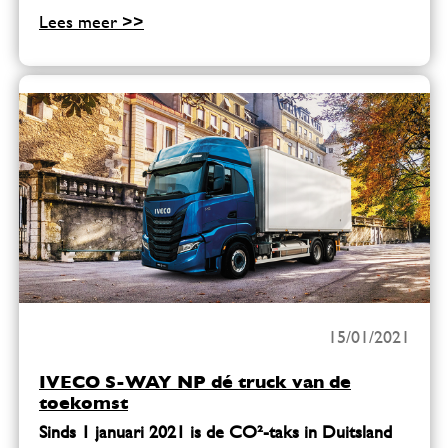
Lees meer >>
15/01/2021
IVECO S-WAY NP dé truck van de
toekomst
Sinds 1 januari 2021 is de CO
²-taks in Duitsland