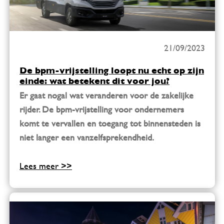
21/09/2023
De bpm-vrijstelling loopt nu echt op zijn
einde: wat betekent dit voor jou?
Er gaat nogal wat veranderen voor de zakelijke
rijder. De bpm-vrijstelling voor ondernemers
komt te vervallen en toegang tot binnensteden is
niet langer een vanzelfsprekendheid.
Lees meer >>