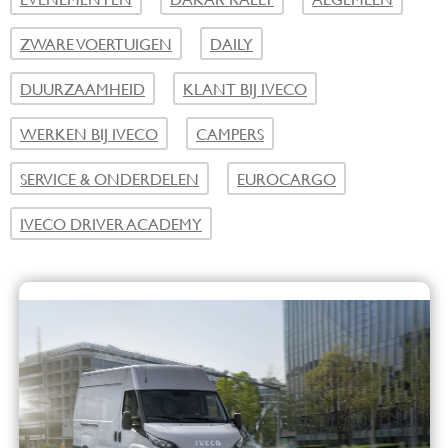
ZWARE VOERTUIGEN
DAILY
DUURZAAMHEID
KLANT BIJ IVECO
WERKEN BIJ IVECO
CAMPERS
SERVICE & ONDERDELEN
EUROCARGO
IVECO DRIVER ACADEMY