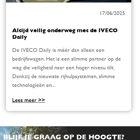
17/06/2025
Altijd veilig onderweg met de IVECO
Daily
De IVECO Daily is méér dan alleen een
bedrijfswagen. Het is een slimme partner op de
weg die veiligheid naar een hoger niveau tilt.
Dankzij de nieuwste rijhulpsystemen, slimme
technologieën en...
Lees meer >>
BLIJF JE GRAAG OP DE HOOGTE?