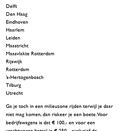
Delft
Den Haag
Eindhoven
Haarlem
Leiden
Maastricht
Maasvlakte Rotterdam
Rijswijk
Rotterdam
’s-Hertogenbosch
Tilburg
Utrecht
Ga je toch in een milieuzone rijden terwijl je daar
niet mag komen, dan riskeer je een boete. Voor
bedrijfswagens is dat € 100,- en voor een
vrachtwagen betaal je € 250,-, exclusief de