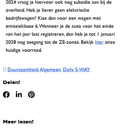
2024 vraag je hiervoor ook nog subsidie aan bij de
overheid. Heb je liever geen elektrische
bedrijfswagen? Kies dan voor een wagen met
emissieklasse 6. Wanneer je de auto voor het einde
van het jaar laat registreren, dan heb je tot 1 januari
2028 nog toegang tot de ZE-zones.
Bekijk
hier
onze
huidige voorraad.
Duurzaamheid
,
Algemeen
,
Daily
,
S-WAY
Delen?
Meer lezen?