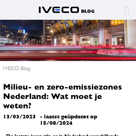
IVECO Blog
Milieu- en zero-emissiezones
Nederland: Wat moet je
weten?
13/03/2023
- laatst geüpdatet op
15/08/2024