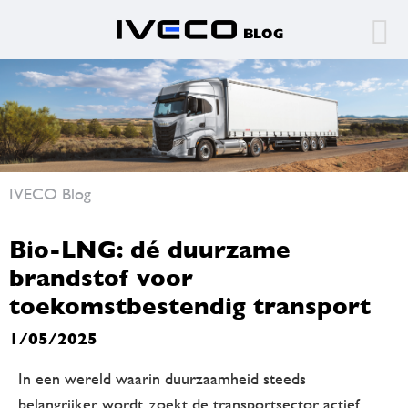
IVECO Blog
Bio-LNG: dé duurzame
brandstof voor
toekomstbestendig transport
1/05/2025
In een wereld waarin duurzaamheid steeds
belangrijker wordt, zoekt de transportsector actief