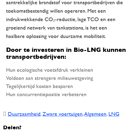
aantrekkelijke brandstof voor transportbedrijven die
toekomstbestendig willen opereren. Met een
indrukwekkende CO₂-reductie, lage TCO en een
groeiend netwerk van tankstations, is het een
haalbare oplossing voor duurzame mobiliteit.
Door te investeren in Bio-LNG kunnen
transportbedrijven:
Hun ecologische voetafdruk verkleinen
Voldoen aan strengere milieuwetgeving
Tegelijkertijd kosten besparen
Hun concurrentiepositie verbeteren
Duurzaamheid
,
Zware voertuigen
,
Algemeen
,
LNG
Delen?