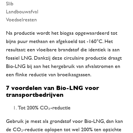
Slib
Landbouwafval
Voedselresten
Na productie wordt het biogas opgewaardeerd tot
bijna puur methaan en afgekoeld tot -160°C. Het
resultaat: een vloeibare brandstof die identiek is aan
fossiel LNG. Dankzij deze circulaire productie draagt
Bio-LNG bij aan het hergebruik van afvalstromen en
een flinke reductie van broeikasgassen.
7 voordelen van Bio-LNG voor
transportbedrijven
Tot 200% CO₂-reductie
Gebruik je mest als grondstof voor Bio-LNG, dan kan
de CO₂-reductie oplopen tot wel 200% ten opzichte