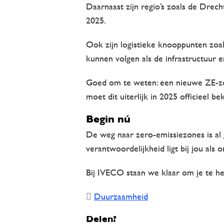
Daarnaast zijn regio’s zoals de Drech
2025.
Ook zijn logistieke knooppunten zoal
kunnen volgen als de infrastructuur e
Goed om te weten: een nieuwe ZE-zon
moet dit uiterlijk in 2025 officieel 
Begin nú
De weg naar zero-emissiezones is al 
verantwoordelijkheid ligt bij jou als
Bij IVECO staan we klaar om je te hel
Duurzaamheid
Delen?