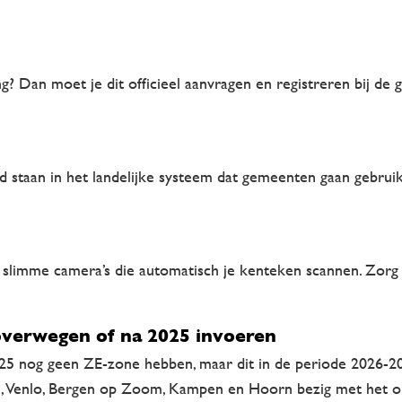
? Dan moet je dit officieel aanvragen en registreren bij de g
 staan in het landelijke systeem dat gemeenten gaan gebrui
mme camera’s die automatisch je kenteken scannen. Zorg dat
verwegen of na 2025 invoeren
2025 nog geen ZE-zone hebben, maar dit in de periode 2026-2
n, Venlo, Bergen op Zoom, Kampen en Hoorn bezig met het o