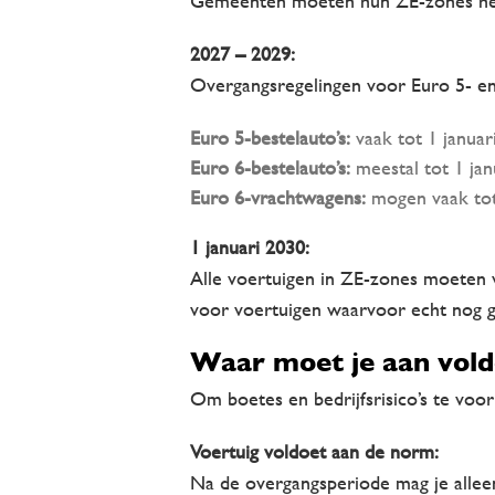
Gemeenten moeten hun ZE-zones hebbe
2027 – 2029:
Overgangsregelingen voor Euro 5- en E
Euro 5-bestelauto’s:
vaak tot 1 januar
Euro 6-bestelauto’s:
meestal tot 1 jan
Euro 6-vrachtwagens:
mogen vaak tot 
1 januari 2030:
Alle voertuigen in ZE-zones moeten vol
voor voertuigen waarvoor echt nog ge
Waar moet je aan vold
Om boetes en bedrijfsrisico’s te vo
Voertuig voldoet aan de norm:
Na de overgangsperiode mag je alleen