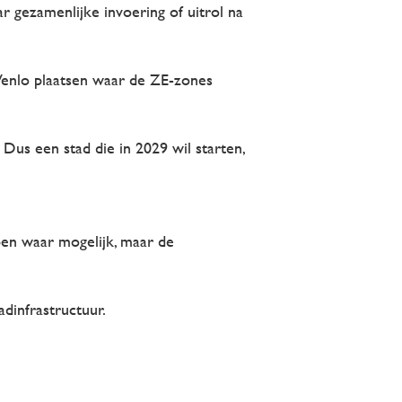
r gezamenlijke invoering of uitrol na
 Venlo plaatsen waar de ZE-zones
us een stad die in 2029 wil starten,
pen waar mogelijk, maar de
dinfrastructuur.