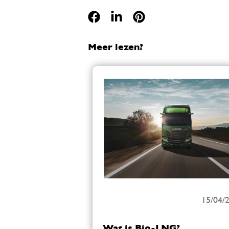
Meer lezen?
15/04/
Wat is Bio-LNG?