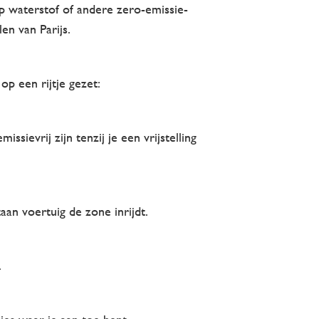
op waterstof of andere zero-emissie-
en van Parijs.
p een rijtje gezet:
sievrij zijn tenzij je een vrijstelling
aan voertuig de zone inrijdt.
.