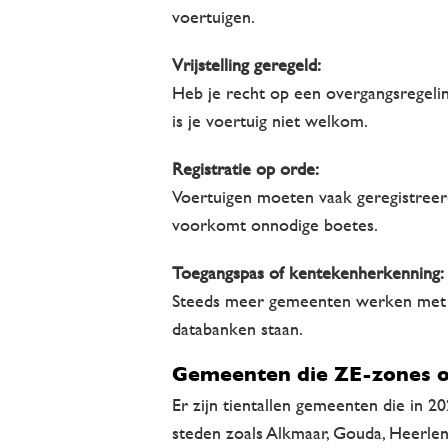
voertuigen.
Vrijstelling geregeld:
Heb je recht op een overgangsregeling
is je voertuig niet welkom.
Registratie op orde:
Voertuigen moeten vaak geregistreerd
voorkomt onnodige boetes.
Toegangspas of kentekenherkenning:
Steeds meer gemeenten werken met sli
databanken staan.
Gemeenten die ZE-zones o
Er zijn tientallen gemeenten die in 
steden zoals Alkmaar, Gouda, Heerle