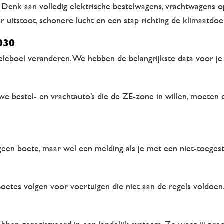
. Denk aan volledig elektrische bestelwagens, vrachtwagens 
r uitstoot, schonere lucht en een stap richting de klimaatdoel
030
eboel veranderen. We hebben de belangrijkste data voor je o
we bestel- en vrachtauto’s die de ZE-zone in willen, moeten emis
geen boete
, maar wel een melding als je met een niet-toegest
etes volgen voor voertuigen die niet aan de regels voldoen