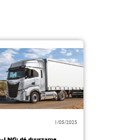
1/05/2025
o-LNG: dé duurzame