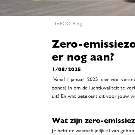
IVECO Blog
Zero-emissiezo
er nog aan?
1/08/2025
Vanaf 1 januari 2025 is er veel ver
zones) in om de luchtkwaliteit te ver
uit? En wat betekent dit voor jouw 
Wat zijn zero-emissie
Je hebt er waarschijnlijk al van geho