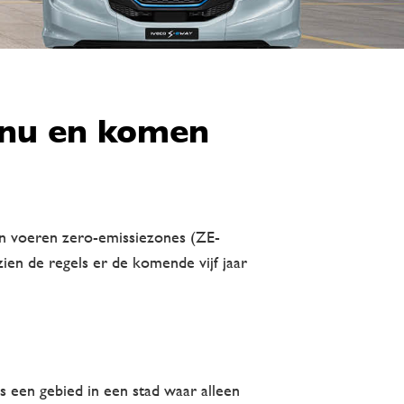
r nu en komen
en voeren zero-emissiezones (ZE-
ien de regels er de komende vijf jaar
is een gebied in een stad waar alleen