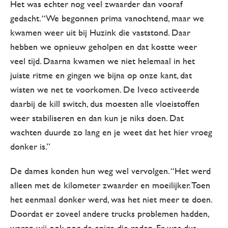
Het was echter nog veel zwaarder dan vooraf
gedacht. “We begonnen prima vanochtend, maar we
kwamen weer uit bij Huzink die vaststond. Daar
hebben we opnieuw geholpen en dat kostte weer
veel tijd. Daarna kwamen we niet helemaal in het
juiste ritme en gingen we bijna op onze kant, dat
wisten we net te voorkomen. De Iveco activeerde
daarbij de kill switch, dus moesten alle vloeistoffen
weer stabiliseren en dan kun je niks doen. Dat
wachten duurde zo lang en je weet dat het hier vroeg
donker is.”
De dames konden hun weg wel vervolgen. “Het werd
alleen met de kilometer zwaarder en moeilijker. Toen
het eenmaal donker werd, was het niet meer te doen.
Doordat er zoveel andere trucks problemen hadden,
waren wij ook nog de enige die reden. Er was dus