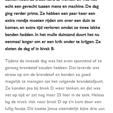
echt een gevecht tussen mens en machine. De dag
ging verder prima. Ze hebben een paar keer een
extra rondje moeten rijden om over een duin te
komen, en extra tijd verloren omdat ze twee lekke
banden hadden. In het mulle duinzand duurt het nu
eenmaal langer om er een krik onder te krijgen. Ze
sloten de dag af in bivak B.
Tijdens de tweede dag was het even spannend of ze
genoeg brandstof zouden hebben. Dat leverde wat
stress op om de brandstof en banden zo goed
mogelijk te managen tot het volgende brandstofpunt.
Ze konden pas bij bivak D weer tanken, en dat was
net op tijd: er zat nog maar 25 liter in de tank. Helaas
lag de truck vlak voor bivak D op z'n kant door een
lullig foutje. Dit kostte Janus uiteindelijk bijna drie uur,