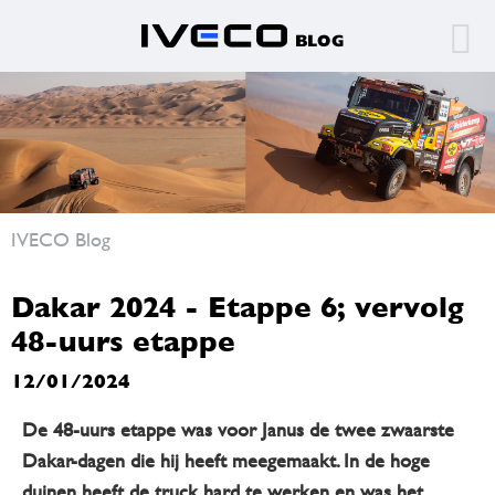
IVECO Blog
Dakar 2024 - Etappe 6; vervolg
48-uurs etappe
12/01/2024
De 48-uurs etappe was voor Janus de twee zwaarste
Dakar-dagen die hij heeft meegemaakt. In de hoge
duinen heeft de truck hard te werken en was het