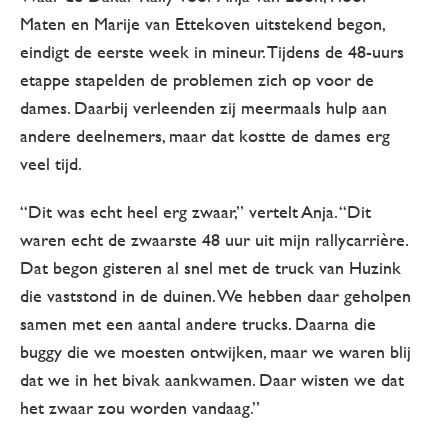
Maten en Marije van Ettekoven uitstekend begon,
eindigt de eerste week in mineur. Tijdens de 48-uurs
etappe stapelden de problemen zich op voor de
dames. Daarbij verleenden zij meermaals hulp aan
andere deelnemers, maar dat kostte de dames erg
veel tijd.
“Dit was echt heel erg zwaar,” vertelt Anja. “Dit
waren echt de zwaarste 48 uur uit mijn rallycarrière.
Dat begon gisteren al snel met de truck van Huzink
die vaststond in de duinen. We hebben daar geholpen
samen met een aantal andere trucks. Daarna die
buggy die we moesten ontwijken, maar we waren blij
dat we in het bivak aankwamen. Daar wisten we dat
het zwaar zou worden vandaag.”